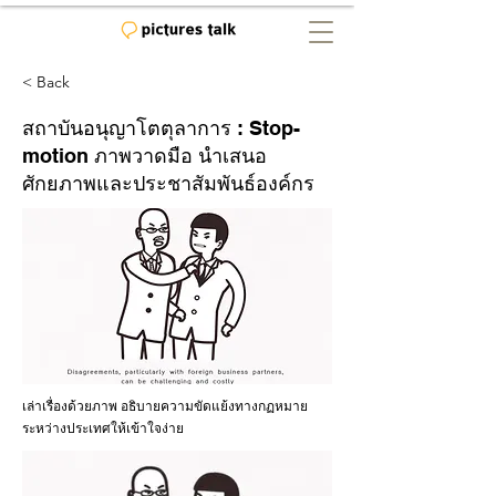
< Back
สถาบันอนุญาโตตุลาการ : Stop-
motion ภาพวาดมือ นำเสนอ
ศักยภาพและประชาสัมพันธ์องค์กร
เล่าเรื่องด้วยภาพ อธิบายความขัดแย้งทางกฏหมาย
ระหว่างประเทศให้เข้าใจง่าย