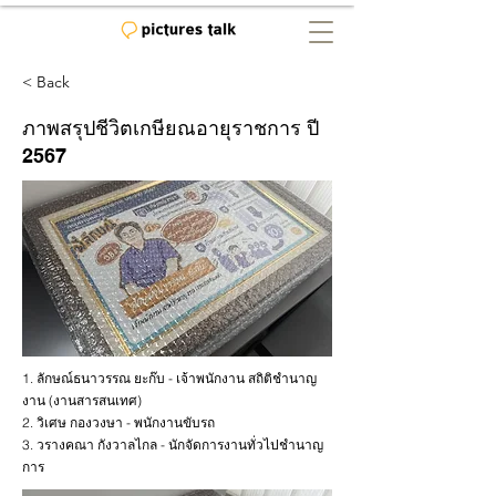
< Back
ภาพสรุปชีวิตเกษียณอายุราชการ ปี
2567
1. ลักษณ์ธนาวรรณ ยะก๊บ - เจ้าพนักงาน สถิติชำนาญ
งาน (งานสารสนเทศ)
2. วิเศษ กองวงษา - พนักงานขับรถ
3. วรางคณา กังวาลไกล - นักจัดการงานทั่วไปชำนาญ
การ