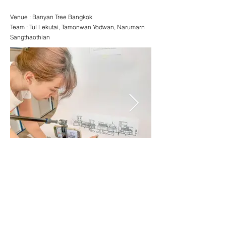
Venue : Banyan Tree Bangkok
Team : Tul Lekutai, Tamonwan Yodwan, Narumarn
Sangthaothian
สถาบันพัฒนาเมืองและนโยบายสาธารณะ