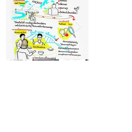
สำนักงานสภานโยบายการอุดมศึกษา วิทยาศาสตร์ วิจัย
และนวัตกรรมแห่งชาติ
< Previous
Next >
©
2017-2026
Design by Pictures Talk