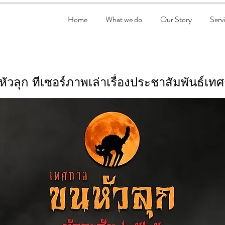
Home
What we do
Our Story
Serv
วลุก ทีเซอร์ภาพเล่าเรื่องประชาสัมพันธ์เท