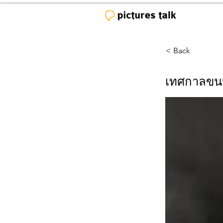
< Back
เทศกาลขนหั