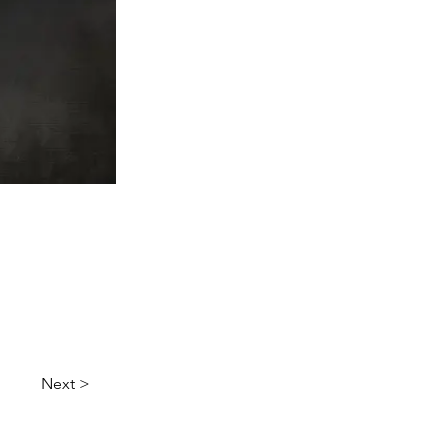
Next >