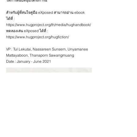
ให้การสนับสนุนโครงการนี้
สำหรับผู้ที่สนใจคู่มือ eXposed สามารถอ่าน ebook
ได้ที่ :
https://www.hugproject.org/th/media/hughandbook/
ทดลองเล่น eXposed ได้ที่ :
https://www.hugproject.org/hugfiction/
VP : Tul Lekutai, Nassareen Sunsern, Unyamanee
Mattayaboon, Thanaporn Sawangmuang
Date : January - June 2021