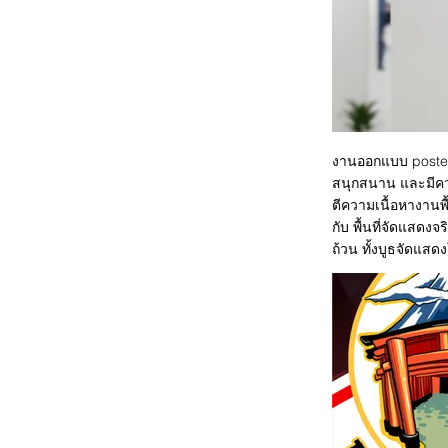
งานออกแบบ poster 
สนุกสนาน และมีควา
ตีความเนื้อหางานพื
กับ พื้นที่จัดแสดงจ
ถ้วน ทั้งบูธจัดแส