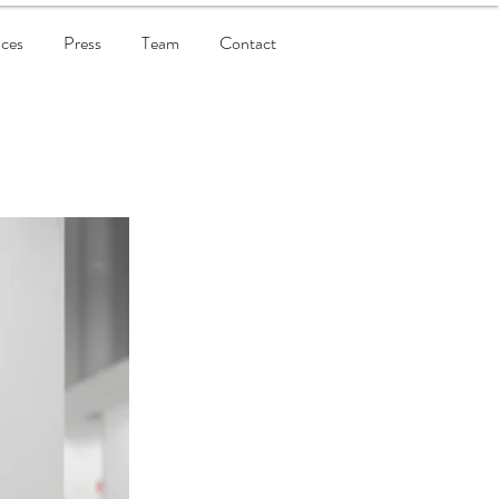
ices
Press
Team
Contact