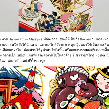
งาน Japan Expo Maleysia ที่ต้องการแสดงให้เห็นถึง themeงานแต่ละหัวข้อ
มน่าสนใจ จึงได้นำเอางานภาพสไตล์มังงะ การ์ตูนญี่ปุ่นมาใช้เป็นลายเส้น
้นที่จัดแสดงในแต่ละส่วนให้ดูน่าสนใจยิ่งขึ้น พร้อมกับลงรายละเอียดภาพพื้นห
ริง กลายเป็นเหมือนแผนที่แสดงผังงานไปในตัวด้วย ผู้เข้าร่วมที่ได้ดู Poster นี
ดงในงานและตำแหน่งที่ตั้งของบูธ