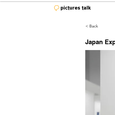
< Back
Japan Exp