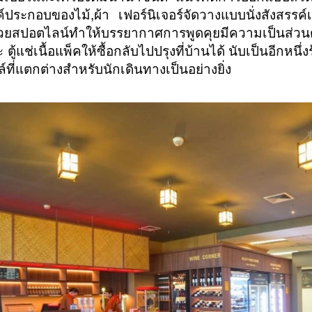
์ประกอบของไม้,ผ้า เฟอร์นิเจอร์จัดวางแบบนั่งสังสรรค์
้วยสปอตไลน์ทำให้บรรยากาศการพูดคุยมีความเป็นส่วน
 ตู้แช่เนื้อแพ็คให้ซื้อกลับไปปรุงที่บ้านได้ นับเป็นอีกหนึ
ที่แตกต่างสำหรับนักเดินทางเป็นอย่างยิ่ง