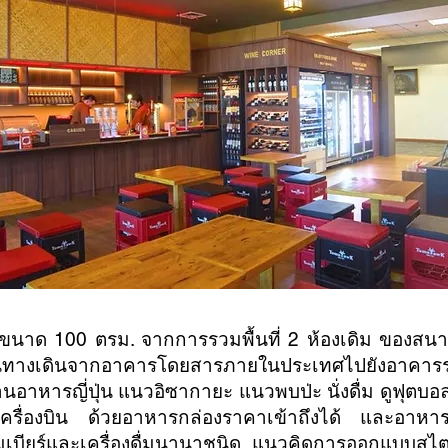
2 ขนาด 100 ตรม. จากการรวมพื้นที่ 2 ห้องเดิม ของส
่วนทางเดินจากอาคารโดยสารภายในประเทศไปยังอาคาร
้านอาหารญี่ปุ่น แนวอิซากายะ แนวพบป่ะ นั่งดื่ม ดูฟุต
นเครื่องบิน ด้วยอาหารกล่องราคาเข้าถึงได้ และอาห
อมเบียร์และเครื่องดื่มนานาชนิด แนวคิดการออกแบบสไตล์