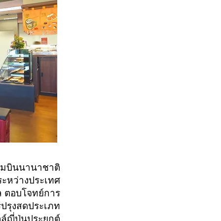
นามบินนานาชาติ
ระหว่างประเทศ
บอล ตอบโจทย์การ
ารปรุงสดประเภท
ญี่ปุ่นประยุกต์