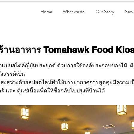
Home
What we do
Our Story
Serv
ร้านอาหาร Tomahawk Food Kio
บบสไตล์ญี่ปุ่นประยุกต์ ด้วยการใช้องค์ประกอบของไม้, ผ้า
ังสรรค์เป็น
แสงสว่างด้วยสปอตไลน์ทำให้บรรยากาศการพูดคุยมีความเป
ร์ และ ตู้แช่เนื้อแพ็คให้ซื้อกลับไปปรุงที่บ้านได้