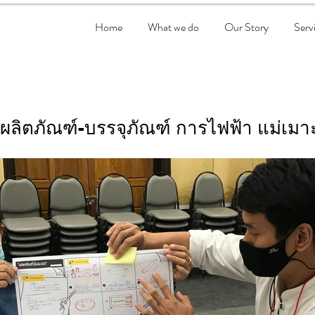
Home
What we do
Our Story
Serv
ผลิตภัณฑ์-บรรจุภัณฑ์ การไฟฟ้า แม่เมา