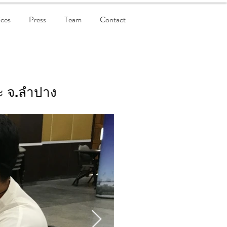
ices
Press
Team
Contact
ะ จ.ลำปาง