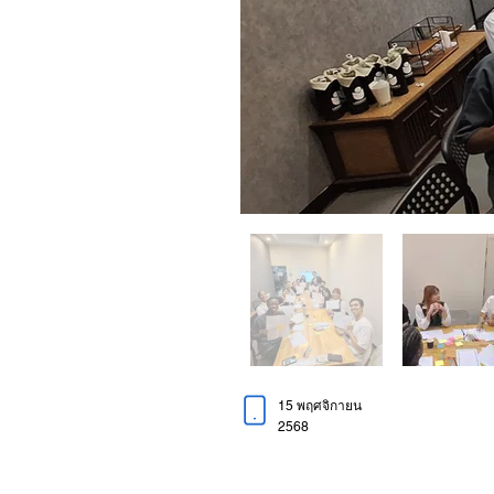
15 พฤศจิกายน
2568