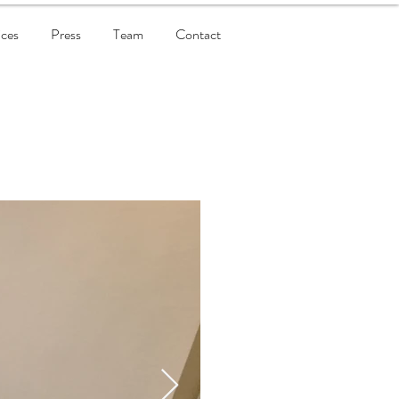
ices
Press
Team
Contact