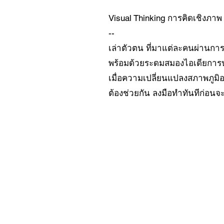
Visual Thinking การคิดเชิงภาพ
--
เล่าตัวตน ที่มาแต่ละคนผ่านกา
พร้อมด้วยระดมสมองไอเดียการป
เมื่อความเปลี่ยนแปลงสภาพภูม
ต้องช่วยกัน ลงมือทำทันทีก่อน