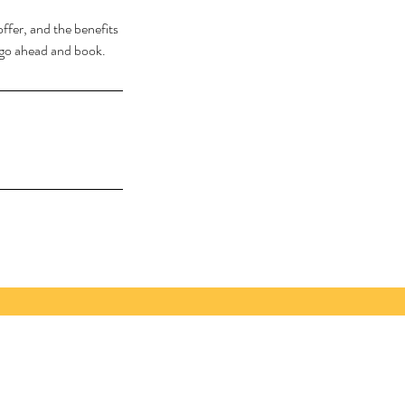
ffer, and the benefits
o go ahead and book.