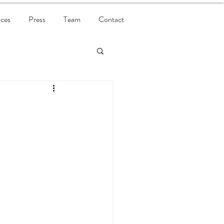
ices
Press
Team
Contact