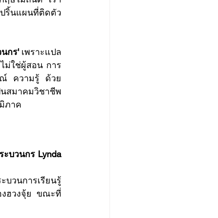
ปริ้นแผนที่ติดตัว
วนกร' 
เพราะแปล
 ไม่ใช่ผู้สอน การ
์ ความรู้ ด้วย 
ป็นสมาคมวิชาชีพ
ูมิภาค
กระบวนกร Lynda 
บวนการเรียนรู้ 
งฮวงจุ้ย ขณะที่