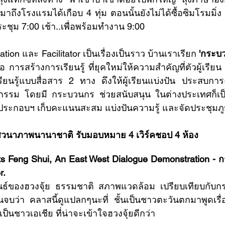
มาถึงโรงแรมได้เกือบ 4 ทุ่ม ตอนนั้นยังไม่ได้ซื้อซิมโรมมิ่ง 
ระชุม 7:00 เช้า..เพื่อพร้อมทำงาน 9:00 
ilitation และ Facilitator เป็นเรื่องเป็นราว บ้านเราเรียก 
'กระบ
ือ การสร้างการเรียนรู้ ที่ยุคใหม่ให้ความสำคัญที่ตัวผู้เรียน
ยนรู้แบบสื่อสาร 2 ทาง ดึงให้ผู้เรียนแบ่งปัน ประสบการณ
กิจกรรม โดยมี กระบวนกร ช่วยสนับสนุน ในต่างประเทศก็เ
ีใบประกอบฯ เก็บคะแนนสะสม แบ่งปันความรู้ และจัดประชุมภ
เสวนาภาพนานาชาติ รับมอบหมาย 4 เวิร์คชอป 4 ห้อง   
ets Feng Shui, An East West Dialogue Demonstration - 
r.
นธ์ของฮวงจุ้ย ธรรมชาติ สภาพแวดล้อม เปรียบเทียบกับกระ
บว่า คลาสนี้ดูแปลกๆนะที่ ชั้นเป็นชาวตะวันตกมาพูดเรื่อ
็นชาวเอเชีย ที่น่าจะเข้าใจฮวงจุ้ยดีกว่า