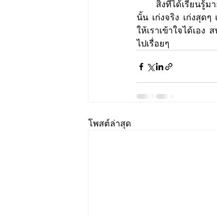
	สิ่งที่ได้เรียนรู้มากที่สุด คือ Facilitation เป็นทักษะที่น่าสนใจมาก สหศาสตร์  กระบวนกร ที่เก่ง
นั้น เก่งจริง เก่งสุ
ให้เราเข้าใจได้เอง สน
ไปเรื่อยๆ 
โพสต์ล่าสุด