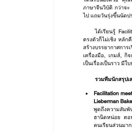
ภาษาจีนวิบัติ กว่าจะ 
ไป แถมวันรุ่งขึ้นนัดป
	ได้เรียนรู้  Fac
ตรงตัวก็ไม่เชิง หลักค
สร้างบรรยากาศการเรี
เครื่องมือ, เกมส์, 
เป็นเรื่องเป็นราว ม
	รวมทีมนักสรุป
Facilitation me
Lieberman Bake
พูดถึงความสัมพั
ฮานิดหน่อย ตอนจ
คนเรียนส่วนมากเป