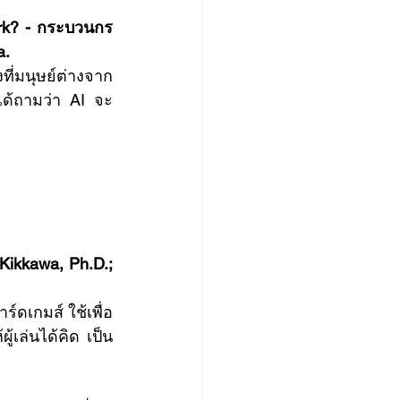
ork? - กระบวนกร 
a.
ี่มนุษย์ต่างจาก 
สได้ถามว่า AI จะ
 Kikkawa, Ph.D.; 
้เล่นได้คิด เป็น