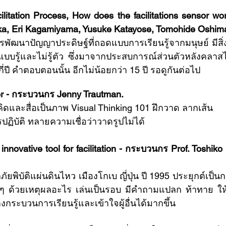
cilitation Process, How does the facilitations sensor w
ka, Eri Kagamiyama, Yusuke Katayose, Tomohide Oshim
พัฒนาปัญญาประดิษฐ์ที่ถอดแบบการเรียนรู้จากมนุษย์ มีสิ่งท
งแบบรู้และไม่รู้ตัว ซึ่งมาจากประสบการณ์ส่วนตัวหลังคลา
ี่ปี คำตอบตอนนั้น อีกไม่น้อยกว่า 15 ปี รอดูกันต่อไป 
er - กระบวนกร Jenny Trautman.
ิดและสื่อเป็นภาพ Visual Thinking 101 ฝึกวาด ลากเส้น   
ฏิบัติ ทลายความเชื่อว่าวาดรูปไม่ได้
innovative tool for facilitation - กระบวนกร Prof. Toshiko
งๆ ด้วยเหตุผลอะไร เล่นเป็นรอบ มีคำถามแปลก ท้าทาย ให้ผู
้างกระบวนการเรียนรู้และเข้าใจผู้อื่นได้มากขึ้น 