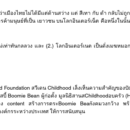
เมืองไทยไม่ได้มีแต่ด้านสว่าง แต่ สีเทา กับ ดำ กลับไม่ถูก
้ามนุษย์ที่เป็น เยาวชน บนโลกอินเตอร์เน็ต คือหนึ่งในนั้น
สบี้ Boomie Bean ผู้ก่อตั้ง มูลนิธิสานสChildhoodอบครัว (
้าง content สร้างการตระBoomie Beanังคมวงกว้าง พร้อ
องค์กรระหว่างประเทศ ให้การสนับสนุน