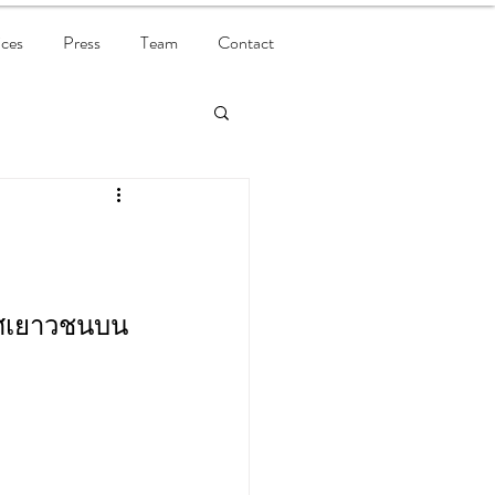
ices
Press
Team
Contact