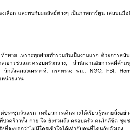
าลเยาวชนและครอบครัวกลาง, สำนักงานอัยการคดีค้ามน
C นักสังคมสงเคราะห์, กระทรวง พม., NGO, FBI, Homel
ยหน่วยงาน
อที่ปวดร้าวทั้ง กาย ใจ ยังรวมถึง ครอบครัว คนใกล้ชิด ชุมช
ิงที่จะบอกว่าไม่มีใครเข้าใจได้เท่ากับคนที่โดนกับตัวเอง 