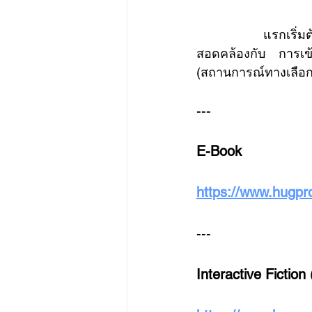
	แรกเริ่มต้องการสร้างคู่มือให้คำแนะนำทางกฏหมายกับผู้เสียหายต่อมาปรับรูปแบบให้
สอดคล้องกับ การเข้
(สถานการณ์ทางเลือก
---
E-Book
https://www.hugpr
---
Interactive Fictio