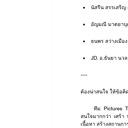
นัสรีน สรรเสริญ 
อัญมณี มาตยาบุ
ธนพร สว่างเมือ
JD. อ.ธันยา น
----
ต้องน่าสนใจ ให้ข้อคิด
	ทีม Pictures Talk คุยกัน เรารู้ดีว่าเนื้อหาเรื่องนี้หนักหน่วงขนาดไหน แต่จะทำยังไงให้คน
สนใจมากกว่า เศร้า หด
เนื้อหา สร้างสถานการ