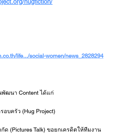
ject.org/hugfiction/
.co.th/life.../social-women/news_2828294
กันพัฒนา Content ได้แก่
์ครอบครัว (Hug Project)
กัด (Pictures Talk) ขอยกเครดิตให้ทีมงาน