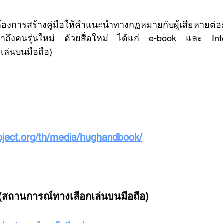
าถึงคนรุ่นใหม่ ด้วยสื่อใหม่ ได้แก่ e-book และ Inter
เล่นบนมือถือ)
oject.org/th/media/hughandbook/
n (สถานการณ์ทางเลือกเล่นบนมือถือ)