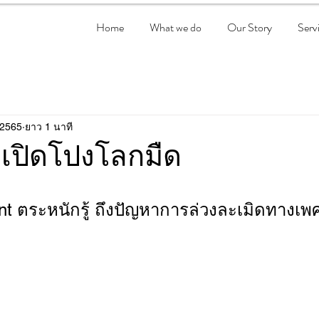
Home
What we do
Our Story
Serv
 2565
ยาว 1 นาที
เปิดโปงโลกมืด