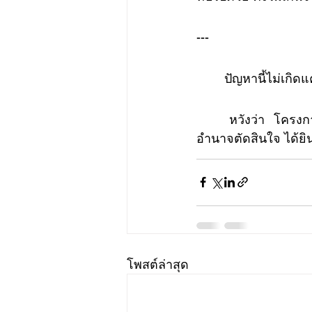
---
	ปัญหานี้ไม่เกิดแ
	หวังว่า โครงการนี้ จะเป็นจุดเล็กๆที่ค่อยๆสร้างแรงกระเพื่อมให้ สังคม รัฐบาล และ ผู้มี
อำนาจตัดสินใจ ได้ยิ
โพสต์ล่าสุด