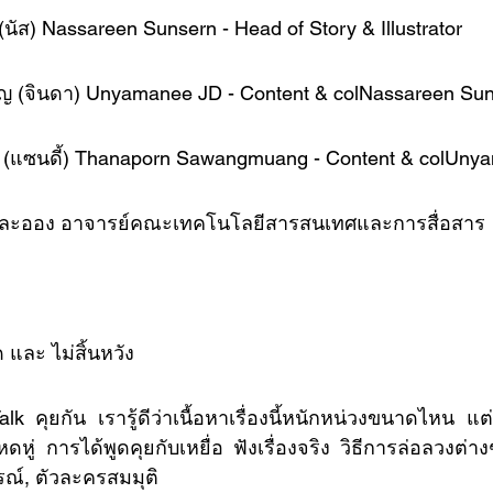
(นัส) Nassareen Sunsern - Head of Story & Illustrator 
ญ (จินดา) Unyamanee JD - Content & colNassareen Sun
ง (แซนดี้) Thanaporn Sawangmuang - Content & colUny
วลละออง อาจารย์คณะเทคโนโลยีสารสนเทศและการสื่อสาร 
 และ ไม่สิ้นหวัง
หู่ การได้พูดคุยกับเหยื่อ ฟังเรื่องจริง วิธีการล่อลวงต
ณ์, ตัวละครสมมุติ 