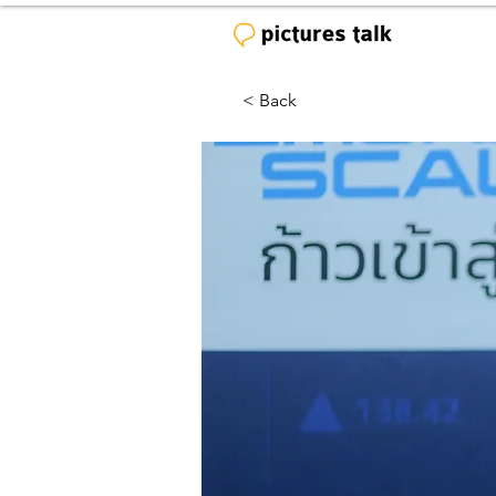
< Back