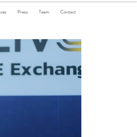
ices
Press
Team
Contact