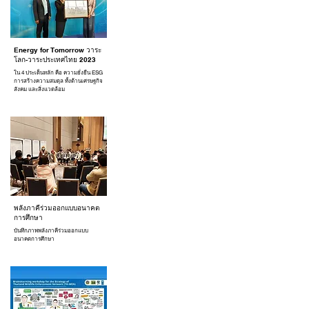
Energy for Tomorrow วาระ
โลก-วาระประเทศไทย 2023
ใน 4 ประเด็นหลัก คือ ความยั่งยืน ESG
การสร้างความสมดุล ทั้งด้านเศรษฐกิจ
สังคม และสิ่งแวดล้อม
พลังภาคีร่วมออกแบบอนาคต
การศึกษา
บันทึกภาพพลังภาคีร่วมออกแบบ
อนาคตการศึกษา