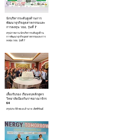
นักบริหารระดับสูงด้านการ
พัฒนาธุรกิจอุตสาหกรรมและ
การลงทุน วธอ. รุ่นที่ 7
สรุปภาพงาน นักบริหารระดับสูงด้าน
การพัฒนาธุรกิจอุตสาหกรรมและการ
ลงทุน วธอ. รุ่นที่ 7
เลี้ยงรับรอง เรียนจบหลักสูตร
วิทยาลัยป้องกันราชอาณาจักร
64
สรุปประวัติ พล.ต.อำนาจ เลิศหิรัณย์