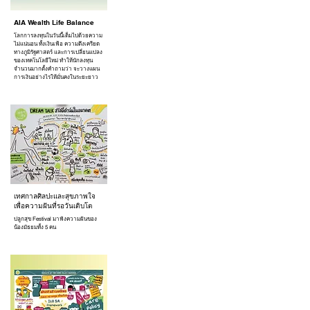
AIA Wealth Life Balance
โลกการลงทุนในวันนี้เต็มไปด้วยความ
ไม่แน่นอน ทั้งเงินเฟ้อ ความตึงเครียด
ทางภูมิรัฐศาสตร์ และการเปลี่ยนแปลง
ของเทคโนโลยีใหม่ ทำให้นักลงทุน
จำนวนมากตั้งคำถามว่า จะวางแผน
การเงินอย่างไรให้มั่นคงในระยะยาว
เทศกาลศิลปะและสุขภาพใจ
เพื่อความฝันที่รอวันเติบโต
ปลูกสุข Festival มาฟังความฝันของ
น้องมัธยมทั้ง 5 คน