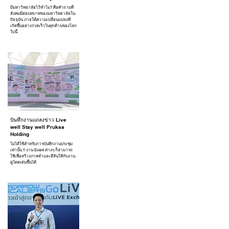
มีมหาวิทยาลัยไว้ทำไม? คือคำถามที่
สังคมมีต่อบทบาทของมหาวิทยาลัยใน
ปัจจุบัน ภายใต้ความเปลี่ยนแปลงที่
เกิดขึ้นอย่างรวดเร็วในทุกด้านของโลก
ใบนี้
บันทึกงานแถลงข่าว Live
well Stay well Pruksa
Holding
ไม่ได้ใช้สำหรับการบันทึกงานประชุม
เท่านั้น !! งาน Event ต่างๆ ก็สามารถ
ใช้เพื่อสร้างภาพจำและสีสันให้กับงาน
ดูโดดเด่นขึ้นได้