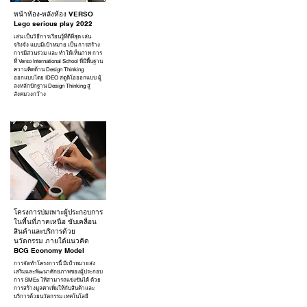
หน้าห้อง-หลังห้อง VERSO
Lego serious play 2022
เล่น เป็นวิธีการเรียนรู้ที่ดีที่สุด เล่น
จริงจัง แบบมีเป้าหมาย เป็น การสร้าง
การมีส่วนร่วม และ ทำให้เห็นภาพ การ
ที่ Verso International School ที่มีพื้นฐาน
ความคิดด้าน Design Thinking
ออกแบบโดย IDEO สตูดิโอออกแบบ ผู้
ลงหลักปักฐาน Design Thinking สู่
สังคมวงกว้าง
โครงการบ่มเพาะผู้ประกอบการ
ในพื้นที่ภาคเหนือ ขับเคลื่อน
สินค้าและบริการด้วย
นวัตกรรม ภายใต้แนวคิด
BCG Economy Model
การจัดทำโครงการนี้ มีเป้าหมายส่ง
เสริมและพัฒนาศักยภาพของผู้ประกอบ
การ SMEs ให้สามารถแข่งขันได้ ด้วย
การสร้างมูลค่าเพิ่มให้กับสินค้าและ
บริการด้วยนวัตกรรม เทคโนโลยี