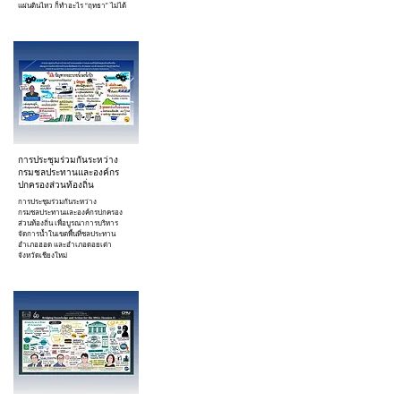
แผ่นดินไหว ก็ทำอะไร “ฤทธา” ไม่ได้
การประชุมร่วมกันระหว่าง
กรมชลประทานและองค์กร
ปกครองส่วนท้องถิ่น
การประชุมร่วมกันระหว่าง
กรมชลประทานและองค์กรปกครอง
ส่วนท้องถิ่น เพื่อบูรณาการบริหาร
จัดการน้ำในเขตพื้นที่ชลประทาน
อำเภอฮอด และอำเภอดอยเต่า
จังหวัดเชียงใหม่