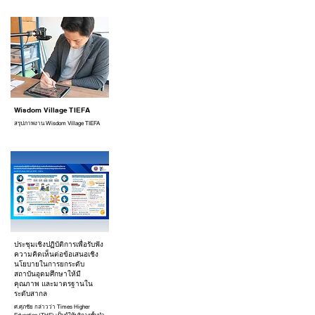
Wisdom Village TIEFA
สรุปภาพงาน Wisdom Village TIEFA
ประชุมเชิงปฏิบัติการเพื่อรับฟัง
ความคิดเห็นต่อข้อเสนอเชิง
นโยบายในการยกระดับ
สถาบันอุดมศึกษาให้มี
คุณภาพ และมาตรฐานใน
ระดับสากล
ศ.ศุภชัย กล่าวว่า Times Higher