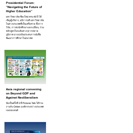
Presidential Forum:
“Navigating the Future of
Higher Education”
มหาวิทยาลัยเชียงใหม่ ครบ 60 ปี ได้
เชิญผู้บริหาร, อธิการบดี มหาวิทยาลัย
ในต่างประเทศที่เป็นเครือข่าย ทั้งการ
วิจัย, การส่งนักศึกษาแลกเปลี่ยน, ร่วม
หลักสูตรในระดับต่างๆจากหลาย
ภูมิภาค มาแบ่งปันประสบการณ์เพื่อ
พัฒนาการศึกษาในอนาคต
Asia regional convening
on Beyond GDP and
Against Neoliberalism
นับเป็นครั้งที่ 3 ที่ Pictures Talk ได้ร่วม
งานกับ Oxfam องค์กรระหว่างประเทศ
เนเธอแลนด์