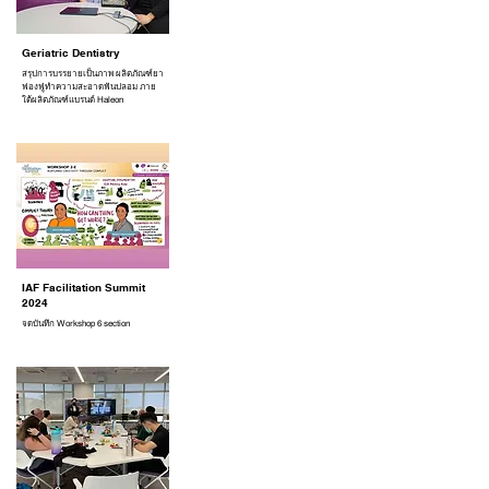
Geriatric Dentistry
สรุปการบรรยายเป็นภาพ ผลิตภัณฑ์ยา
ฟองฟู่ทำความสะอาดฟันปลอม ภาย
ใต้ผลิตภัณฑ์แบรนด์ Haleon
IAF Facilitation Summit
2024
จดบันทึก Workshop 6 section