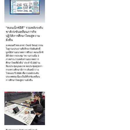
“คอนเน็กซ์อีดี” รวมพลังระดับ
ชาติเร่งขับเคลื่อนภารกิจ
ปฏิวัติการศึกษาไทยสู่ความ
ยั่งยืน
องคมนตรี พลเอกดาว์พงษ์ รัตนสุวรรณ
ในฐานะประธานที่ปรึกษากิตติมศักดิ์
มูลนิธิสานอนาคตการศึกษา คอนเน็กซ์
อีดี จัดการประชุม “ความร่วมมือ 3
ภาคส่วน รวมพลังสานอนาคตการ
ศึกษาไทยที่ยั่งยืน” ประจำปี 2567 ณ
ห้องประชุมบุณยเกต หอประชุมคุรุสภา
กระทรวงศึกษาธิการ เดินหน้าวาง
โรดแมป ปี 2568 เพื่อรวมพลังระดับ
ประเทศต่อเนื่องเป็นปีที่ 8 ขับเคลื่อน
การศึกษาไทยสู่ความยั่งยืน