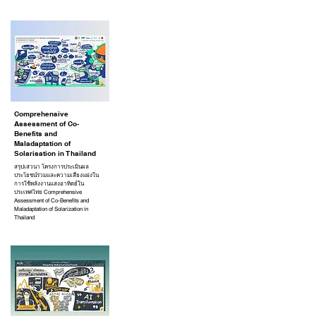
Comprehensive
Assessment of Co-
Benefits and
Maladaptation of
Solarisation in Thailand
สรุปเสวนา โครงการประเมินผล
ประโยชน์ร่วมและความเสี่ยงแฝงใน
การใช้พลังงานแสงอาทิตย์ใน
ประเทศไทย Comprehensive
Assessment of Co-Benefits and
Maladaptation of Solarization in
Thailand