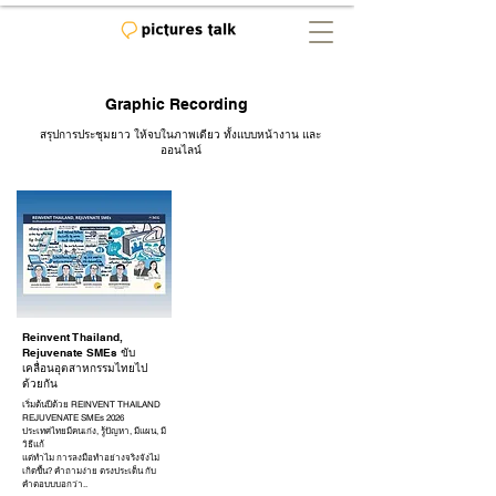
Graphic Recording
สรุปการประชุมยาว ให้จบในภาพเดียว ทั้งแบบหน้างาน และ
ออนไลน์
Reinvent Thailand,
Rejuvenate SMEs ขับ
เคลื่อนอุตสาหกรรมไทยไป
ด้วยกัน
เริ่มต้นปีด้วย REINVENT THAILAND
REJUVENATE SMEs 2026
ประเทศไทยมีคนเก่ง, รู้ปัญหา, มีแผน, มี
วิธีแก้
แต่ทำไม การลงมือทำอย่างจริงจังไม่
เกิดขึ้น? คำถามง่าย ตรงประเด็น กับ
คำตอบบบอกว่า..