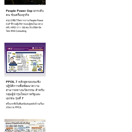
People Power Cop ยกระดับ
คน ขับเครื่องธุรกิจ
สรุป 5 คีย์เวิร์ดจากงาน People Power
CoP ที่รวมผู้บริหารและผู้คนในแวดวง
HR, HRD กว่า 130 คน 70 บริษัท จัด
โดย IRIS Consulting
PPCIL 7 หลักสูตรอบรมเชิง
ปฎิบัติการเพื่อพัฒนาความ
สามารถทางนวัตกรรม สำหรับ
กลุ่มผู้นำรุ่นใหม่ภาครัฐและ
เอกชน รุ่นที่ 7
ครั้งแรกที่เป็นทีมสนับสนุนหลังบ้านเรื่อง
นโยบาย PPCIL