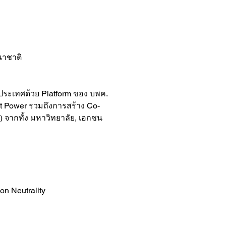
นาชาติ
ประเทศด้วย Platform ของ บพค. 
t Power รวมถึงการสร้าง Co-
) จากทั้ง มหาวิทยาลัย, เอกชน 
n Neutrality