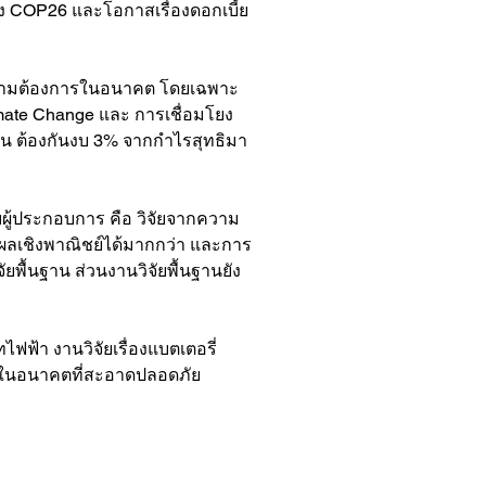
 COP26 และโอกาสเรื่องดอกเบี้ย
์ความต้องการในอนาคต โดยเฉพาะ 
imate Change และ การเชื่อมโยง
ชน ต้องกันงบ 3% จากกำไรสุทธิมา
บบผู้ประกอบการ คือ วิจัยจากความ
ดผลเชิงพาณิชย์ได้มากกว่า และการ
ัยพื้นฐาน ส่วนงานวิจัยพื้นฐานยัง
ไฟฟ้า งานวิจัยเรื่องแบตเตอรี่ 
นในอนาคตที่สะอาดปลอดภัย