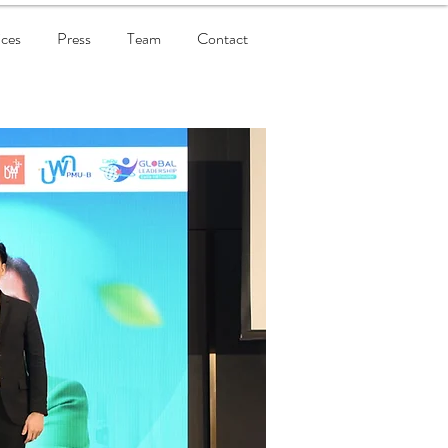
ices
Press
Team
Contact