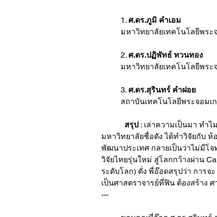
 	1. 
ศ.ดร.ภูมิ คำเอม 
	มหาวิทยาลัยเทคโนโลยีพระจ
  	2. 
ศ.ดร.ปฏิพัทธ์ ทวนทอง
	มหาวิทยาลัยเทคโนโลยีพระ
	3. 
ศ.ดร.สุรินทร์ คำฝอย
	สถาบันเทคโนโลยีพระจอมเก
สรุป
 : เล่าความเป็นมา ทำไม
มหาวิทยาลัยชื่อดัง ได้ทำวิจัยกับ 
พัฒนาประเทศ กลายเป็นว่าไม่มีโจทย์เ
วิจัยไทยรุ่นใหม่ สู่โลกกว้างผ่าน
ระดับโลก) ดั่ง พี่อ๊อดสรุปว่า การจะ
เป็นศาสตราจารย์ที่ฟิน ต้องสร้าง ศ
---