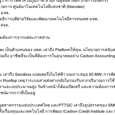
ช่วยผู้ว่าการไฟฟ้าส่วนภูมิภาค สายงานยุทธศาสตร์ (กิจการองค์กร)
้อำนวยการ ศูนย์นาโนเทคโนโลยีแห่งชาติ (Nanotec)
ี มจธ.
องอธิการบดีฝ่ายวิจัยและพัฒนาเทคโนโลยีสารสนเทศ มจพ.
ี สจล.
ความต้องการจากแต่ละภาคส่วน
วมถึง อาชีพที่จะเป็นที่ต้องการในอนาคตอย่าง Carbon Accounting 
lar Rooftop เหตุว่าระบบสายส่งต่างๆยังไม่รองรับจากปริมาณการใช้ไ
ช้เวลาและงบประมาณสูง วันข้างหน้าก็ต้องเปิดเสรี และความต้องกา
ชน์มากกว่าที่เป็นอยู่
 สภาอุตสาหกรรมแห่งประเทศไทย และPTTGC เล่าถึงอุปสรรคของ SME
 ทั้งเรื่องทุนและเทคโนโลยี การพัฒนาCarbon Credit Institute แล