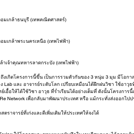
อมเกล้าธนบุรี (เทพคณิตศาสตร์)
จอมเกล้าพระนครเหนือ (เทพไฟฟ้า)
ล้าเจ้าคุณทหารลาดกระบัง (เทพไฟฟ้า)
ถึงเกิดโครงการนี้ขึ้น เป็นการรวมตัวกันของ 3 หนุ่ม 3 มุม มีโอก
ห้อง Lab และ อาจารย์ระดับโลก เปรียบเหมือนได้ฝึกฝนวิชา ใช้อาวุธท
อื้อให้ได้ใช้วิชา อาวุธ ที่ร่ำเรียนได้อย่างเต็มที่ ดังนั้นโครงการ
 CaRe Network เพื่อกลับมาพัฒนาประเทศ หรือ แม้กระทั่งส่งออกไป
าสตราจารย์ที่เก่งและดีเพิ่มเติมให้ประเทศให้จงได้