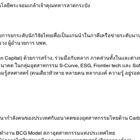
นโลยีพระจอมเกล้าเจ้าคุณทหารลาดกระบัง
ยการยกระดับนักวิจัยไทยเพื่อเป็นแกนนำในภาคีเครือข่ายระดับนา
รวง ผู้อำนวยการ บพค. 
n Capital) ด้วยการสร้าง, ร่วมมือกับหลาก ภาคส่วนทั้งในและต่าง
นาคต ในกลุ่มอุตสาหกรรม S-Curve, ESG, Frontier tech และ Sof
ามรู้สหศาสตร์ (คนเดียวหัวหาย หลายคน หลากองค์ ความรู้ อยู่รอด
พัฒนากำลังคนของประเทศกับอนาคตของอุตสาหกรรมไทยด้าน Carbo
์ คณะทำงาน BCG Model สภาอุตสาหกรรมแห่งประเทศไทย