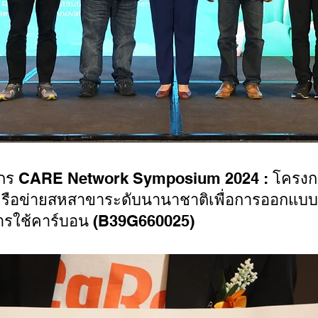
ังกร CARE Network Symposium 2024 : โครงกา
เครือข่ายสหสาขาระดับนานาชาติเพื่อการออกแ
การใช้คาร์บอน (B39G660025)