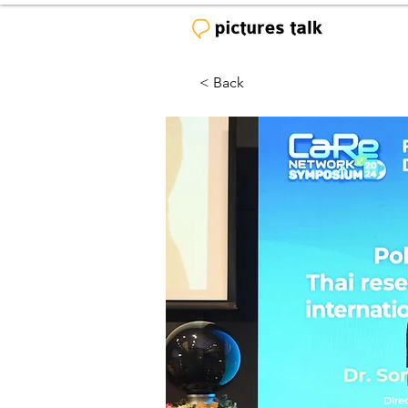
< Back