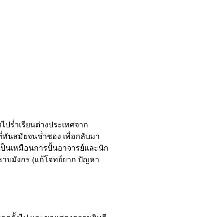
าสไปร่ำเรียนต่างประเทศจาก
ี่ทันสมัยจนช่ำชอง เพื่อกลับมา
นี้เป็นเหมือนการปั้นอาจารย์และนัก
ปราบมังกร (แก้โจทย์ยาก ปัญหา