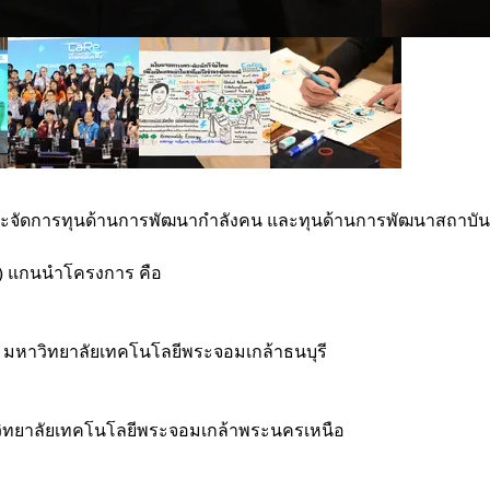
ุม) แกนนำโครงการ คือ
 มหาวิทยาลัยเทคโนโลยีพระจอมเกล้าธนบุรี
ิทยาลัยเทคโนโลยีพระจอมเกล้าพระนครเหนือ