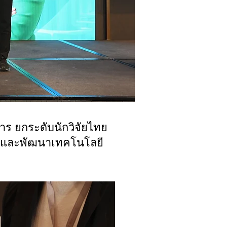
ร ยกระดับนักวิจัยไทย
บบและพัฒนาเทคโนโลยี