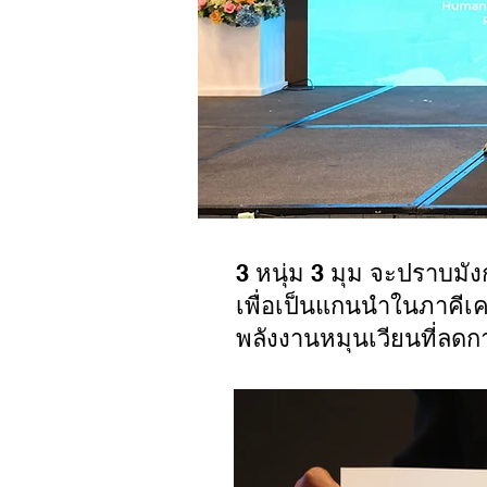
3 หนุ่ม 3 มุม จะปราบม
เพื่อเป็นแกนนำในภาคี
พลังงานหมุนเวียนที่ลด