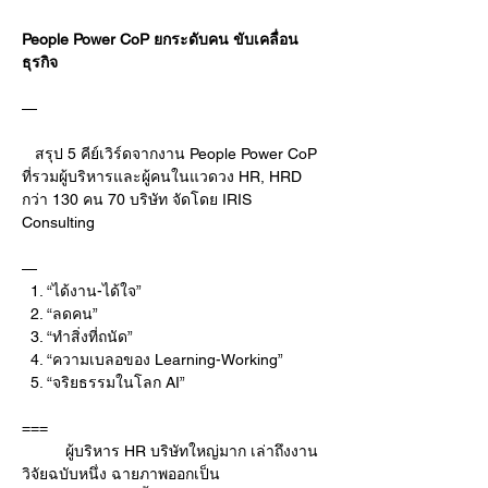
People Power CoP ยกระดับคน ขับเคลื่อน
ธุรกิจ
—
   สรุป 5 คีย์เวิร์ดจากงาน People Power CoP 
ที่รวมผู้บริหารและผู้คนในแวดวง HR, HRD 
กว่า 130 คน 70 บริษัท จัดโดย IRIS 
Consulting  
—
  1. “ได้งาน-ได้ใจ”
  2. “ลดคน”
  3. “ทำสิ่งที่ถนัด”
  4. “ความเบลอของ Learning-Working”
  5. “จริยธรรมในโลก AI”
===
	ผู้บริหาร HR บริษัทใหญ่มาก เล่าถึงงาน
วิจัยฉบับหนึ่ง ฉายภาพออกเป็น 